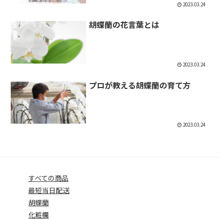
2023.03.24
胡蝶蘭の花言葉とは
2023.03.24
プロが教える胡蝶蘭の育て方
2023.03.24
すべての商品
最短当日配送
胡蝶蘭
化粧欄