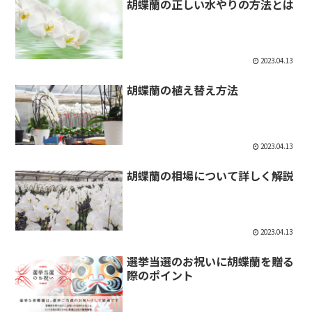
胡蝶蘭の正しい水やりの方法とは
2023.04.13
胡蝶蘭の植え替え方法
2023.04.13
胡蝶蘭の相場について詳しく解説
2023.04.13
選挙当選のお祝いに胡蝶蘭を贈る
際のポイント