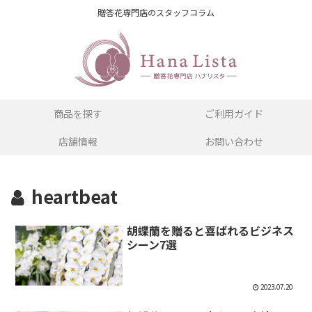
贈答花専門店のスタッフコラム
商品を探す
ご利用ガイド
店舗情報
お問い合わせ
heartbeat
胡蝶蘭を贈ると喜ばれるビジネス
シーン7選
2023.07.20